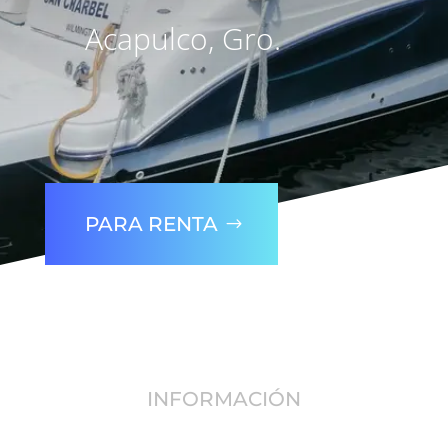
Acapulco, Gro.
PARA RENTA
INFORMACIÓN