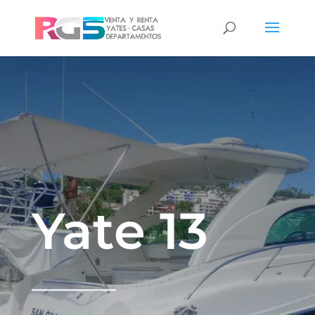
Yate 13