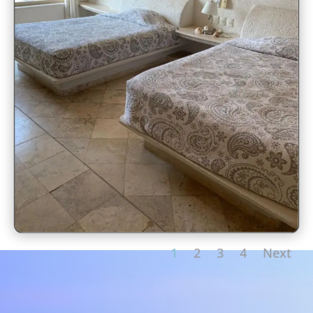
1
2
3
4
Next