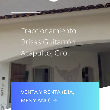
Fraccionamiento
Brisas Guitarrón
Acapulco, Gro.
VENTA Y RENTA (DÍA,
MES Y AÑO)