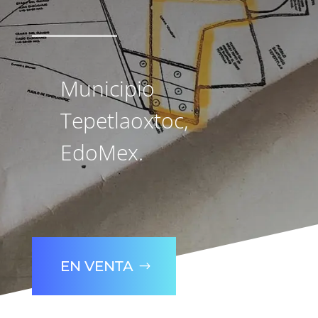
Municipio
Tepetlaoxtoc,
EdoMex.
EN VENTA