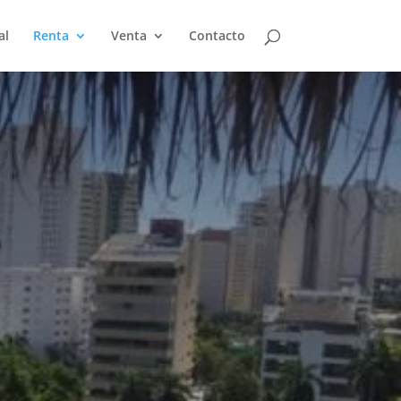
al
Renta
Venta
Contacto