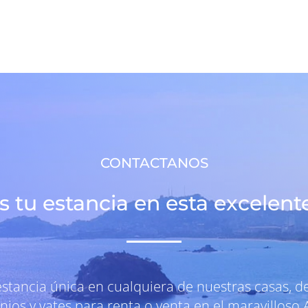
CONTACTANOS
 tu estancia en esta excelent
estancia única en cualquiera de nuestras casas, 
ios y yates para renta o venta en el maravilloso 