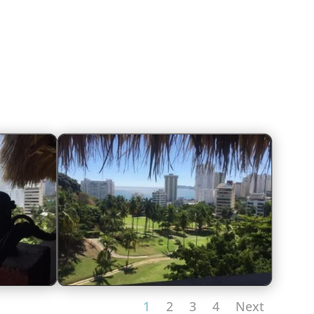
1
2
3
4
Next