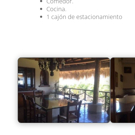
Comedor.
Cocina.
1 cajón de estacionamiento