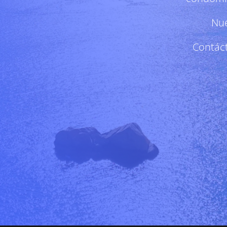
Nue
Contáct