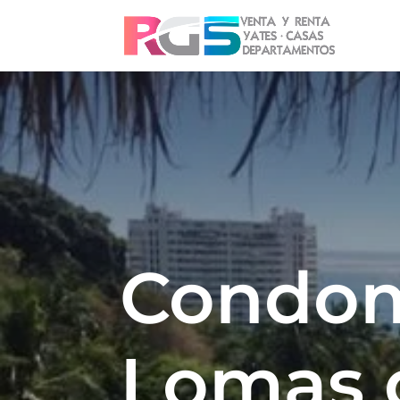
Condom
Lomas 