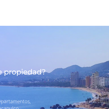
e propiedad?
departamentos,
Acapulco.