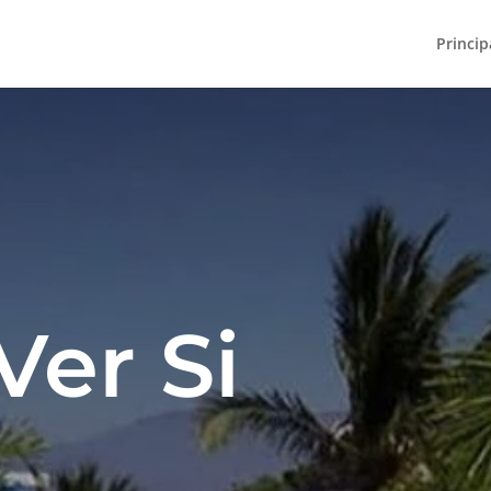
Princip
Ver Si