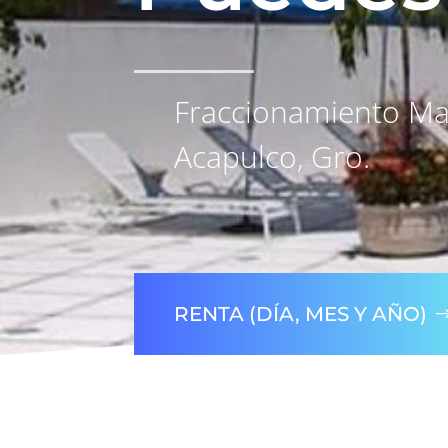
Fraccionamiento Mar
Acapulco, Gro.
RENTA (DÍA, MES Y AÑO)