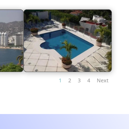
1
2
3
4
Next