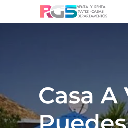
Casa A 
Puedes