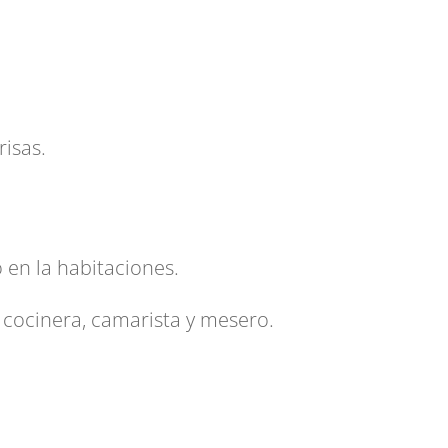
risas.
 en la habitaciones.
: cocinera, camarista y mesero.