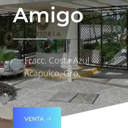
Amigo
Fracc. Costa Azul
Acapulco, Gro.
VENTA