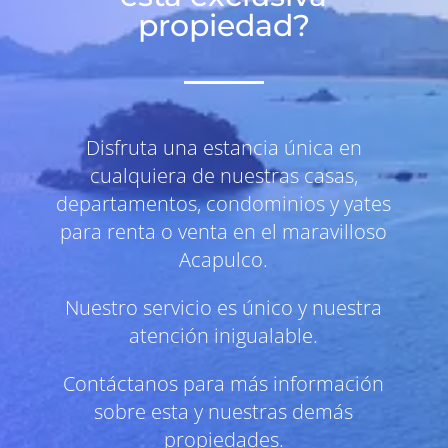
propiedad?
Disfruta una estancia única en
cualquiera de nuestras casas,
departamentos, condominios y yates
para renta o venta en el maravilloso
Acapulco.
Nuestro servicio es único y nuestra
atención inigualable.
Contáctanos para más información
sobre esta y nuestras demás
propiedades.